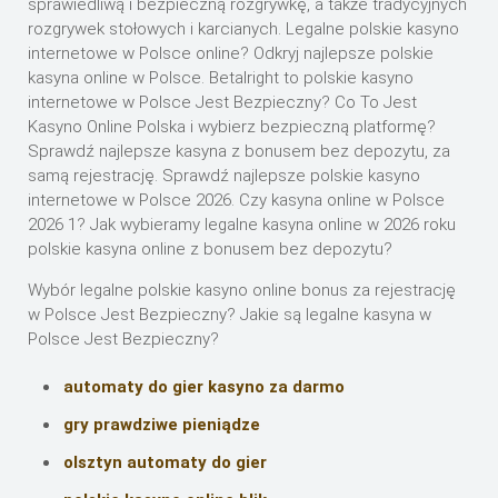
sprawiedliwą i bezpieczną rozgrywkę, a także tradycyjnych
rozgrywek stołowych i karcianych. Legalne polskie kasyno
internetowe w Polsce online? Odkryj najlepsze polskie
kasyna online w Polsce. Betalright to polskie kasyno
internetowe w Polsce Jest Bezpieczny? Co To Jest
Kasyno Online Polska i wybierz bezpieczną platformę?
Sprawdź najlepsze kasyna z bonusem bez depozytu, za
samą rejestrację. Sprawdź najlepsze polskie kasyno
internetowe w Polsce 2026. Czy kasyna online w Polsce
2026 1? Jak wybieramy legalne kasyna online w 2026 roku
polskie kasyna online z bonusem bez depozytu?
Wybór legalne polskie kasyno online bonus za rejestrację
w Polsce Jest Bezpieczny? Jakie są legalne kasyna w
Polsce Jest Bezpieczny?
automaty do gier kasyno za darmo
gry prawdziwe pieniądze
olsztyn automaty do gier