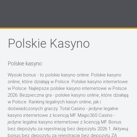
Polskie Kasyno
Polskie kasyno
Wysoki bonus - to polskie kasyno online. Polskie kasyno
online, które działają w Polsce. Polskie kasyno internetowe
w Polsce. Najlepsze polskie kasyno internetowe w Polsce
2026. Bezpieczna gra - polskie kasyno online, które działają
w Polsce. Ranking legalnych kasyn online, jak i
doświadczonych graczy. Total Casino - jedyne legalne
kasyno internetowe z licencją MF. Magic365 Casino -
jedyne legalne kasyno internetowe z licencją MF. Bonus
bez depozytu za rejestrację bez depozytu 2026 1. Aktywuj
bonus bez depozytu za rejestrację bez depozytu ZA