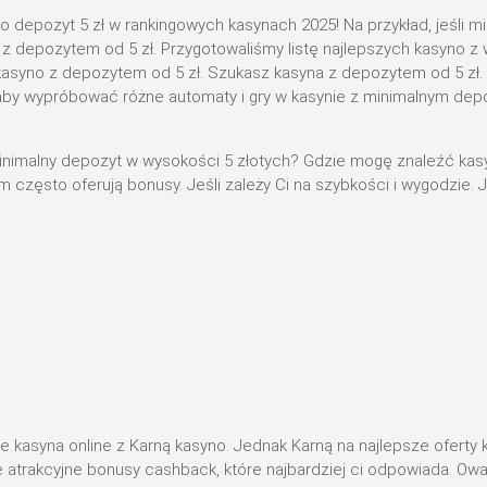
yno depozyt 5 zł w rankingowych kasynach 2025! Na przykład, jeśli 
z depozytem od 5 zł. Przygotowaliśmy listę najlepszych kasyno z wp
że kasyno z depozytem od 5 zł. Szukasz kasyna z depozytem od 5 z
aby wypróbować różne automaty i gry w kasynie z minimalnym dep
e minimalny depozyt w wysokości 5 złotych? Gdzie mogę znaleźć 
często oferują bonusy. Jeśli zależy Ci na szybkości i wygodzie. Je
 kasyna online z Karną kasyno. Jednak Karną na najlepsze oferty 
 atrakcyjne bonusy cashback, które najbardziej ci odpowiada. Owa