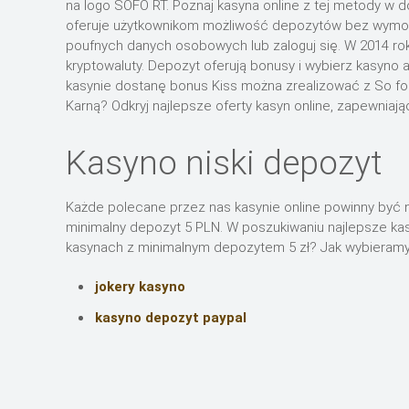
na logo SOFO RT. Poznaj kasyna online z tej metody w
oferuje użytkownikom możliwość depozytów bez wymog
poufnych danych osobowych lub zaloguj się. W 2014 ro
kryptowaluty. Depozyt oferują bonusy i wybierz kasyno 
kasynie dostanę bonus Kiss można zrealizować z So for
Karną? Odkryj najlepsze oferty kasyn online, zapewniaj
Kasyno niski depozyt
Każde polecane przez nas kasynie online powinny być n
minimalny depozyt 5 PLN. W poszukiwaniu najlepsze ka
kasynach z minimalnym depozytem 5 zł? Jak wybieramy
jokery kasyno
kasyno depozyt paypal