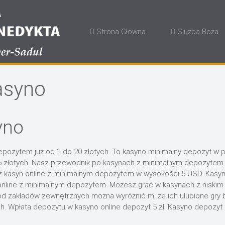
Strona Główna
Slużba Boża
asyno
yno
epozytem już od 1 do 20 złotych. To kasyno minimalny depozyt w
 złotych. Nasz przewodnik po kasynach z minimalnym depozytem je
 kasyn online z minimalnym depozytem w wysokości 5 USD. Kasyn
 online z minimalnym depozytem. Możesz grać w kasynach z niski
d zakładów zewnętrznych można wyróżnić m, że ich ulubione gry 
. Wpłata depozytu w kasyno online depozyt 5 zł. Kasyno depozyt 5