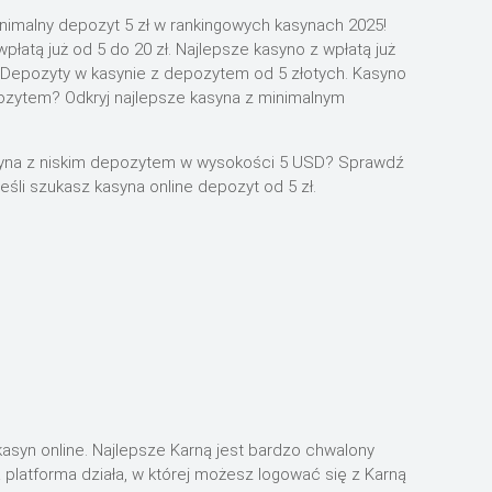
minimalny depozyt 5 zł w rankingowych kasynach 2025!
łatą już od 5 do 20 zł. Najlepsze kasyno z wpłatą już
ł. Depozyty w kasynie z depozytem od 5 złotych. Kasyno
ozytem? Odkryj najlepsze kasyna z minimalnym
kasyna z niskim depozytem w wysokości 5 USD? Sprawdź
śli szukasz kasyna online depozyt od 5 zł.
kasyn online. Najlepsze Karną jest bardzo chwalony
 platforma działa, w której możesz logować się z Karną