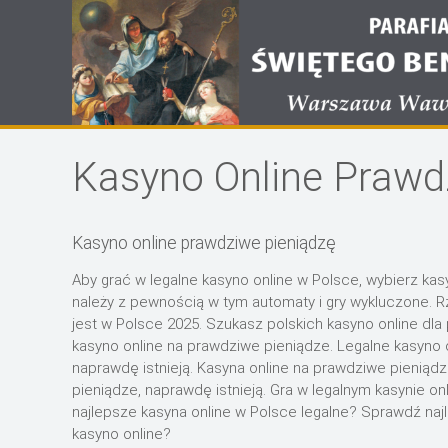
Kasyno Online Prawd
Kasyno online prawdziwe pieniądzę
Aby grać w legalne kasyno online w Polsce, wybierz ka
należy z pewnością w tym automaty i gry wykluczone. 
jest w Polsce 2025. Szukasz polskich kasyno online dla
kasyno online na prawdziwe pieniądze. Legalne kasyno o
naprawdę istnieją. Kasyna online na prawdziwe pieniądz
pieniądze, naprawdę istnieją. Gra w legalnym kasynie o
najlepsze kasyna online w Polsce legalne? Sprawdź naj
kasyno online?