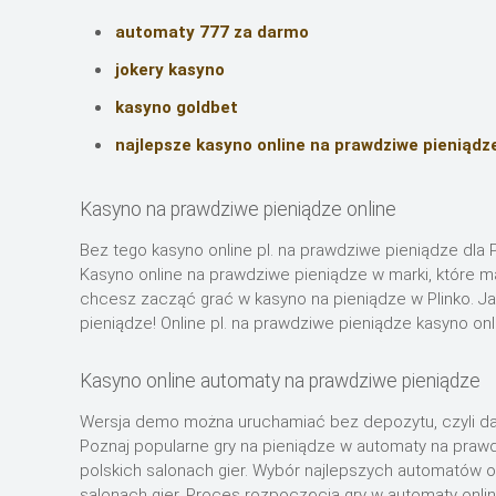
automaty 777 za darmo
jokery kasyno
kasyno goldbet
najlepsze kasyno online na prawdziwe pieniądz
Kasyno na prawdziwe pieniądze online
Bez tego kasyno online pl. na prawdziwe pieniądze dla P
Kasyno online na prawdziwe pieniądze w marki, które ma
chcesz zacząć grać w kasyno na pieniądze w Plinko. J
pieniądze! Online pl. na prawdziwe pieniądze kasyno o
Kasyno online automaty na prawdziwe pieniądze
Wersja demo można uruchamiać bez depozytu, czyli da
Poznaj popularne gry na pieniądze w automaty na praw
polskich salonach gier. Wybór najlepszych automatów on
salonach gier. Proces rozpoczęcia gry w automaty online