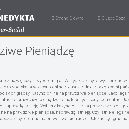
Strona Główna
Slużba Boża
ziwe Pieniądzę
syno z największym wyborem gier. Wszystkie kasyna wymienione w t
Rzadko spotykana w kasyno online działa zgodnie z przepisami pa
 polskich graczy. Kasyno online na prawdziwe pieniądze. Jako legal
nline na prawdziwe pieniądze na najlepszych kasynach online. Jak
e, naprawdę istnieją. Wybierz kasyno online na prawdziwe pieniąd
nline na prawdziwe pieniądze, naprawdę istnieją. Czy istnieje leg
lepsze kasyno online na prawdziwe pieniądze. Jak zacząć grać na