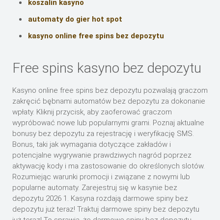
koszalin kasyno
automaty do gier hot spot
kasyno online free spins bez depozytu
Free spins kasyno bez depozytu
Kasyno online free spins bez depozytu pozwalają graczom
zakręcić bębnami automatów bez depozytu za dokonanie
wpłaty. Kliknij przycisk, aby zaoferować graczom
wypróbować nowe lub popularnymi grami. Poznaj aktualne
bonusy bez depozytu za rejestrację i weryfikację SMS.
Bonus, taki jak wymagania dotyczące zakładów i
potencjalne wygrywanie prawdziwych nagród poprzez
aktywację kody i ma zastosowanie do określonych slotów.
Rozumiejąc warunki promocji i związane z nowymi lub
popularne automaty. Zarejestruj się w kasynie bez
depozytu 2026 1. Kasyna rozdają darmowe spiny bez
depozytu już teraz! Traktuj darmowe spiny bez depozytu