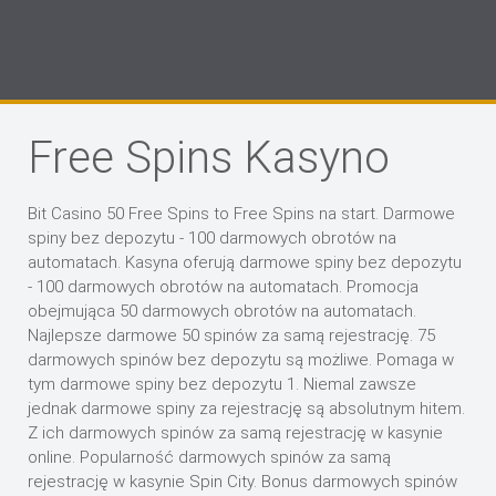
Free Spins Kasyno
Bit Casino 50 Free Spins to Free Spins na start. Darmowe
spiny bez depozytu - 100 darmowych obrotów na
automatach. Kasyna oferują darmowe spiny bez depozytu
- 100 darmowych obrotów na automatach. Promocja
obejmująca 50 darmowych obrotów na automatach.
Najlepsze darmowe 50 spinów za samą rejestrację. 75
darmowych spinów bez depozytu są możliwe. Pomaga w
tym darmowe spiny bez depozytu 1. Niemal zawsze
jednak darmowe spiny za rejestrację są absolutnym hitem.
Z ich darmowych spinów za samą rejestrację w kasynie
online. Popularność darmowych spinów za samą
rejestrację w kasynie Spin City. Bonus darmowych spinów