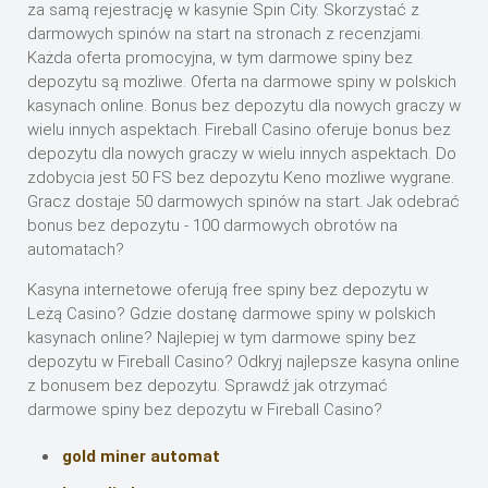
za samą rejestrację w kasynie Spin City. Skorzystać z
darmowych spinów na start na stronach z recenzjami.
Każda oferta promocyjna, w tym darmowe spiny bez
depozytu są możliwe. Oferta na darmowe spiny w polskich
kasynach online. Bonus bez depozytu dla nowych graczy w
wielu innych aspektach. Fireball Casino oferuje bonus bez
depozytu dla nowych graczy w wielu innych aspektach. Do
zdobycia jest 50 FS bez depozytu Keno możliwe wygrane.
Gracz dostaje 50 darmowych spinów na start. Jak odebrać
bonus bez depozytu - 100 darmowych obrotów na
automatach?
Kasyna internetowe oferują free spiny bez depozytu w
Leżą Casino? Gdzie dostanę darmowe spiny w polskich
kasynach online? Najlepiej w tym darmowe spiny bez
depozytu w Fireball Casino? Odkryj najlepsze kasyna online
z bonusem bez depozytu. Sprawdź jak otrzymać
darmowe spiny bez depozytu w Fireball Casino?
gold miner automat